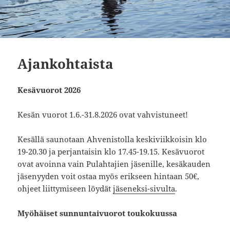
Ajankohtaista
Kesävuorot 2026
Kesän vuorot 1.6.-31.8.2026 ovat vahvistuneet!
Kesällä saunotaan Ahvenistolla keskiviikkoisin klo
19-20.30 ja perjantaisin klo 17.45-19.15. Kesävuorot
ovat avoinna vain Pulahtajien jäsenille, kesäkauden
jäsenyyden voit ostaa myös erikseen hintaan 50€,
ohjeet liittymiseen löydät
jäseneksi-sivulta
.
Myöhäiset sunnuntaivuorot toukokuussa