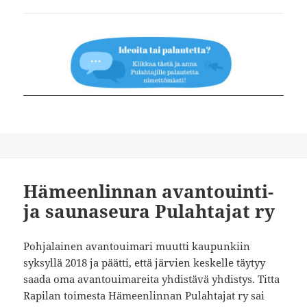
Hämeenlinnan avantouinti-
ja saunaseura Pulahtajat ry
Pohjalainen avantouimari muutti kaupunkiin
syksyllä 2018 ja päätti, että järvien keskelle täytyy
saada oma avantouimareita yhdistävä yhdistys. Titta
Rapilan toimesta Hämeenlinnan Pulahtajat ry sai