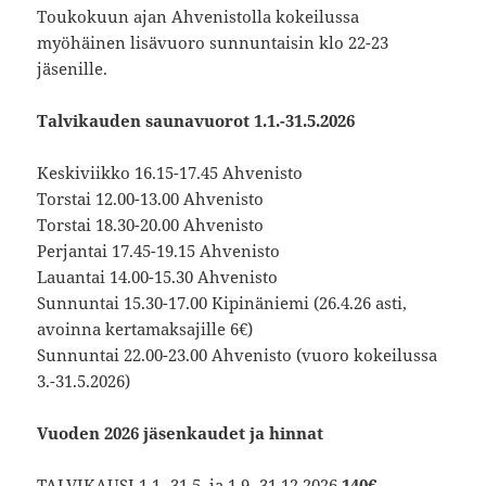
Toukokuun ajan Ahvenistolla kokeilussa
myöhäinen lisävuoro sunnuntaisin klo 22-23
jäsenille.
Talvikauden saunavuorot 1.1.-31.5.2026
Keskiviikko 16.15-17.45 Ahvenisto
Torstai 12.00-13.00 Ahvenisto
Torstai 18.30-20.00 Ahvenisto
Perjantai 17.45-19.15 Ahvenisto
Lauantai 14.00-15.30 Ahvenisto
Sunnuntai 15.30-17.00 Kipinäniemi (26.4.26 asti,
avoinna kertamaksajille 6€)
Sunnuntai 22.00-23.00 Ahvenisto (vuoro kokeilussa
3.-31.5.2026)
Vuoden 2026 jäsenkaudet ja hinnat
TALVIKAUSI 1.1.-31.5. ja 1.9.-31.12.2026
140€