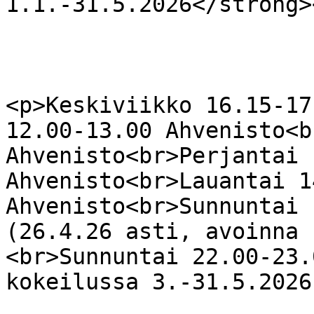
1.1.-31.5.2026</strong><
<p>Keskiviikko 16.15-17
12.00-13.00 Ahvenisto<b
Ahvenisto<br>Perjantai 
Ahvenisto<br>Lauantai 1
Ahvenisto<br>Sunnuntai 
(26.4.26 asti, avoinna 
<br>Sunnuntai 22.00-23.
kokeilussa 3.-31.5.2026