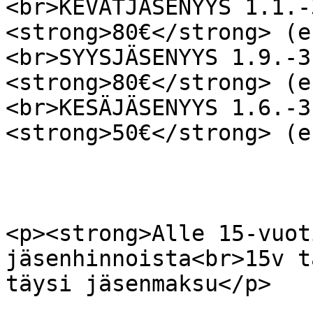
<br>KEVÄTJÄSENYYS 1.1.-
<strong>80€</strong> (e
<br>SYYSJÄSENYYS 1.9.-3
<strong>80€</strong> (e
<br>KESÄJÄSENYYS 1.6.-3
<strong>50€</strong> (e
<p><strong>Alle 15-vuot
jäsenhinnoista<br>15v t
täysi jäsenmaksu</p>
