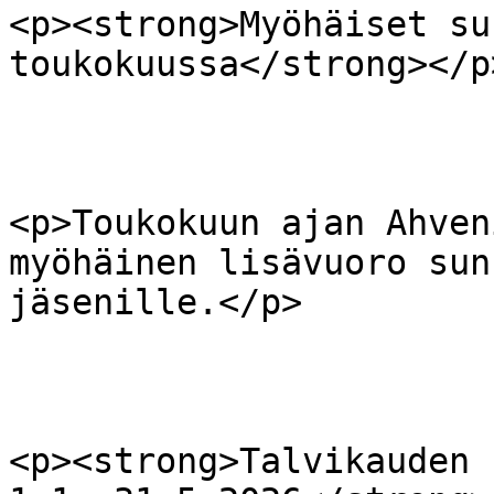
<p><strong>Myöhäiset su
toukokuussa</strong></p>
<p>Toukokuun ajan Ahven
myöhäinen lisävuoro sun
jäsenille.</p>

<p><strong>Talvikauden 