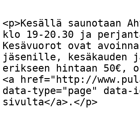
<p>Kesällä saunotaan Ah
klo 19-20.30 ja perjant
Kesävuorot ovat avoinna
jäsenille, kesäkauden j
erikseen hintaan 50€, o
<a href="http://www.pul
data-type="page" data-i
sivulta</a>.</p>
