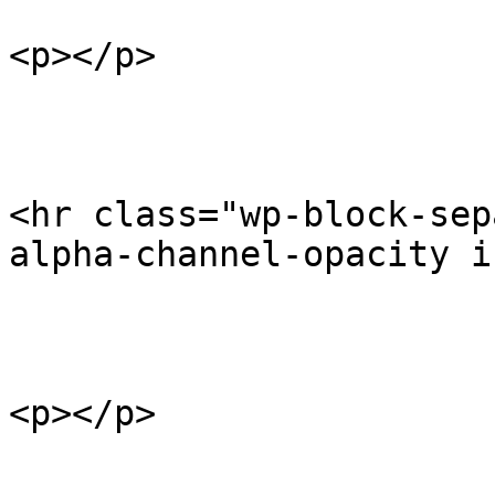
<p></p>

<hr class="wp-block-sep
alpha-channel-opacity i
<p></p>
