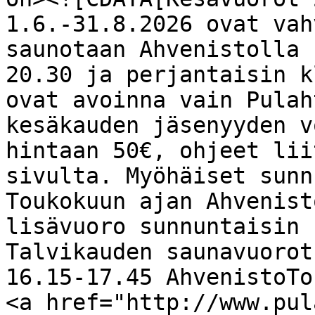
1.6.-31.8.2026 ovat vah
saunotaan Ahvenistolla 
20.30 ja perjantaisin k
ovat avoinna vain Pulah
kesäkauden jäsenyyden v
hintaan 50€, ohjeet lii
sivulta. Myöhäiset sunn
Toukokuun ajan Ahvenist
lisävuoro sunnuntaisin 
Talvikauden saunavuorot
16.15-17.45 AhvenistoTo
<a href="http://www.pul