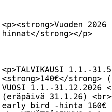
<p><strong>Vuoden 2026 
hinnat</strong></p>

<p>TALVIKAUSI 1.1.-31.5
<strong>140€</strong> (
VUOSI 1.1.-31.12.2026 <
(eräpäivä 31.1.26) <br>
early bird -hinta 160€ 