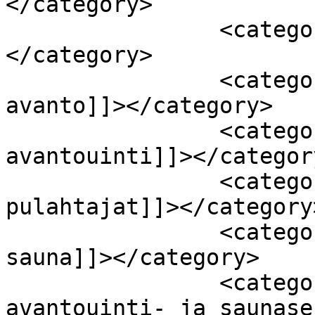
</category>

		<category><![CDATA[hämeenlinna]]>
</category>

		<category><![CDATA[hämeenlinna 
avanto]]></category>

		<category><![CDATA[hämeenlinna 
avantouinti]]></category
		<category><![CDATA[hämeenlinna 
pulahtajat]]></category>
		<category><![CDATA[hämeenlinna 
sauna]]></category>

		<category><![CDATA[hämeenlinnan 
avantouinti- ja saunase