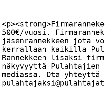
<p><strong>Firmaranneke
500€/vuosi. Firmarannek
jäsenrannekkeen jota vo
kerrallaan kaikilla Pul
Rannekkeen lisäksi firm
näkyvyyttä Pulahtajien 
mediassa. Ota yhteyttä 
pulahtajaksi@pulahtajat