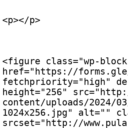
<p></p>

<figure class="wp-block
href="https://forms.gle
fetchpriority="high" de
height="256" src="http:
content/uploads/2024/03
1024x256.jpg" alt="" cl
srcset="http://www.pula